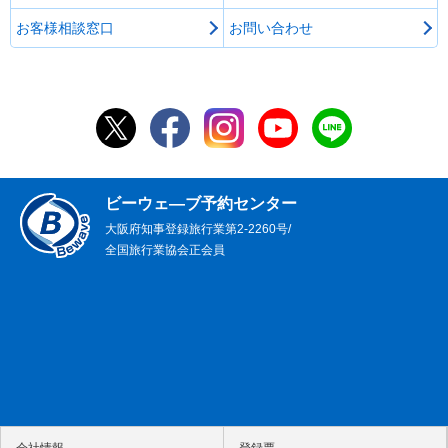
信州観光
お客様相談窓口
お問い合わせ
歴史の旅
スキーツアー
会社情報
ビーウェ―ブ予約センター
お客様サポート
大阪府知事登録旅行業第2-2260号/
全国旅行業協会正会員
ビーウェーブの想い
会社情報
登録票