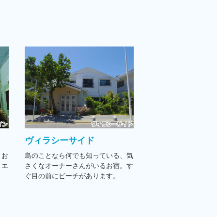
ヴィラシーサイド
。お
島のことなら何でも知っている、気
、エ
さくなオーナーさんがいるお宿。す
ぐ目の前にビーチがあります。