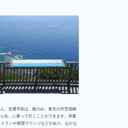
せん。交通手段は、船のみ。東京の竹芝桟橋
わら丸」に乗って行くことができます。所要
ストランや展望ラウンジなどがあり、なかな