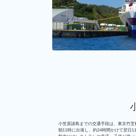
小笠原諸島までの交通手段は、東京竹芝
朝11時に出港し、約24時間かけて翌日