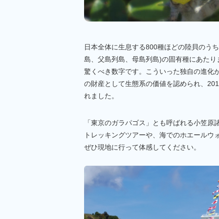
日本全体に生息する800種ほどの陸貝のうち
島、父島列島、母島列島)の固有種にあたりま
驚くべき数字です。こういった独自の進化
の財産として生態系の価値を認められ、20
れました。
「東京のガラパゴス」とも呼ばれる小笠原
トレッキングツアーや、海でのホエールウ
ぜひ現地に行って体感してください。