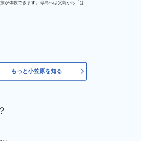
船旅が体験できます。母島へは父島から「は
。
もっと小笠原を知る
？