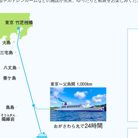
るチルドレンルームなどの施設が充実。ゆったりと船旅をお楽しみくだ