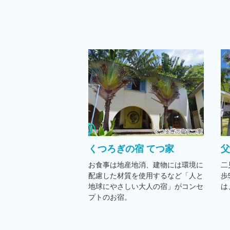
くつろぎの宿 てつ家
お食事は地産地消、建物には環境に
二
配慮した材質を使用するなど「人と
歩
地球にやさしい大人の宿」がコンセ
は
プトのお宿。