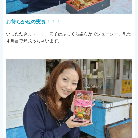
お待ちかねの実食！！！
いっただきま～～す！穴子はふっくら柔らかでジューシー。思わ
ず無言で頬張っちゃいます。