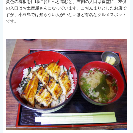
黄色の看板を目印にお店へと進むと、右側の入口は食堂に、左側
お問い合わせ
の入口はお土産屋さんになっています。こぢんまりとしたお店で
すが、小豆島では知らない人がいないほど有名なグルメスポット
です。