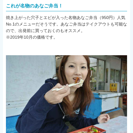
これが名物のあなご弁当！
焼き上がった穴子とエビが入った名物あなご弁当（950円）人気
No.1のメニューだそうです。あなご弁当はテイクアウトも可能な
ので、出発前に買っておくのもオススメ。
※2019年10月の価格です。