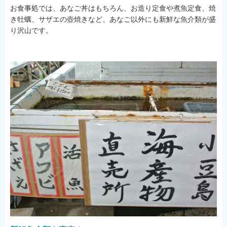
お食事処では、あなご丼はもちろん、お造り定食や煮魚定食、焼
き牡蠣、サザエの壺焼きなど、あなご以外にも新鮮な魚介類が盛
り沢山です。