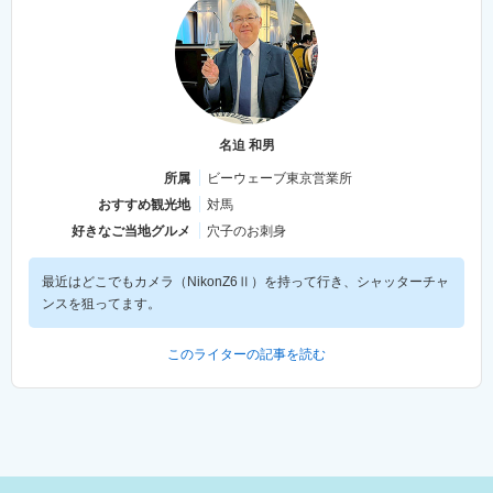
名迫 和男
所属
ビーウェーブ東京営業所
おすすめ観光地
対馬
好きなご当地グルメ
穴子のお刺身
最近はどこでもカメラ（NikonZ6Ⅱ）を持って行き、シャッターチャ
ンスを狙ってます。
このライターの記事を読む