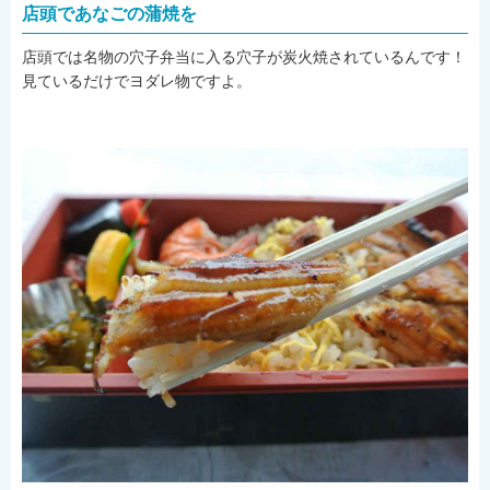
店頭であなごの蒲焼を
店頭では名物の穴子弁当に入る穴子が炭火焼されているんです！
見ているだけでヨダレ物ですよ。