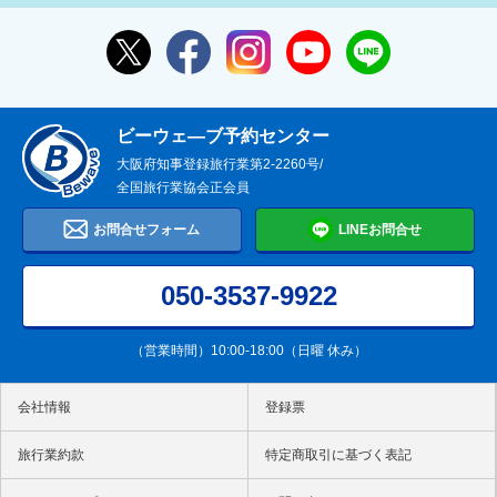
ビーウェ―ブ予約センター
大阪府知事登録旅行業第2-2260号/
全国旅行業協会正会員
お問合せフォーム
LINEお問合せ
050-3537-9922
（営業時間）10:00-18:00（日曜 休み）
会社情報
登録票
旅行業約款
特定商取引に基づく表記