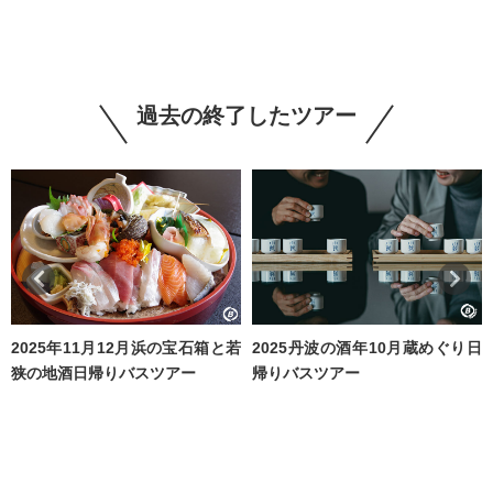
過去の終了したツアー
2025年11月12月浜の宝石箱と若
2025丹波の酒年10月蔵めぐり日
狭の地酒日帰りバスツアー
帰りバスツアー