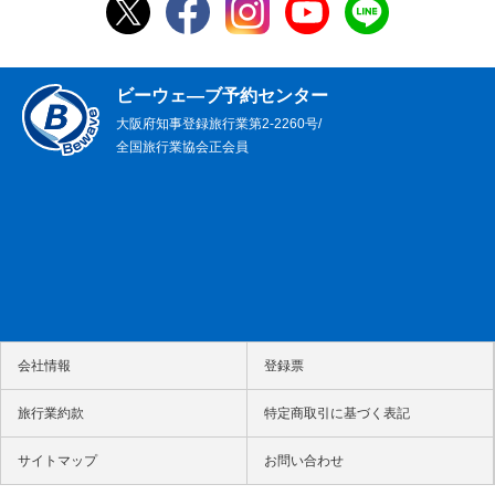
ビーウェ―ブ予約センター
大阪府知事登録旅行業第2-2260号/
全国旅行業協会正会員
会社情報
登録票
旅行業約款
特定商取引に基づく表記
サイトマップ
お問い合わせ