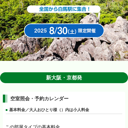
マイページの使い方
サイトの利用方法
お支払方法
同意書（20歳未満の方）
ご旅行の流れ
会社案内
新大阪・京都発
会社情報
空室照会・予約カレンダー
登録票
基本料金／大人おひとり様（）内は小人料金
旅行業約款・条件書