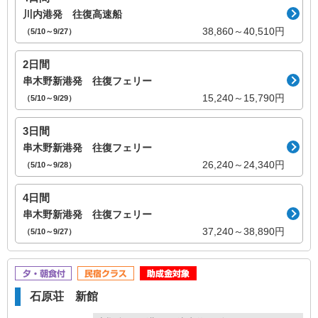
川内港発 往復高速船
38,860～40,510円
（5/10～9/27）
2日間
串木野新港発 往復フェリー
15,240～15,790円
（5/10～9/29）
3日間
串木野新港発 往復フェリー
26,240～24,340円
（5/10～9/28）
4日間
串木野新港発 往復フェリー
37,240～38,890円
（5/10～9/27）
石原荘 新館