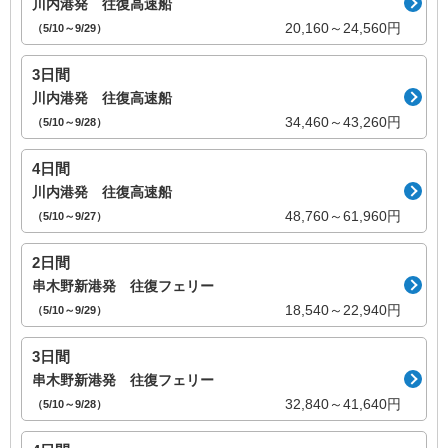
川内港発 往復高速船
20,160～24,560円
（5/10～9/29）
3日間
川内港発 往復高速船
34,460～43,260円
（5/10～9/28）
4日間
川内港発 往復高速船
48,760～61,960円
（5/10～9/27）
2日間
串木野新港発 往復フェリー
18,540～22,940円
（5/10～9/29）
3日間
串木野新港発 往復フェリー
32,840～41,640円
（5/10～9/28）