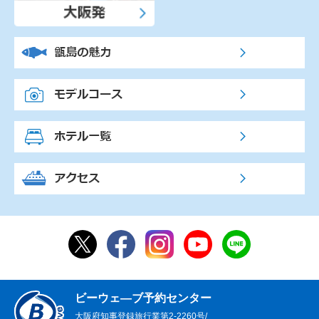
ビーウェ―ブ予約センター
大阪府知事登録旅行業第2-2260号/