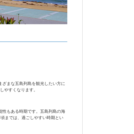
まざまな五島列島を観光したい方に
光しやすくなります。
能性もある時期です。五島列島の海
月頃までは、過ごしやすい時期とい