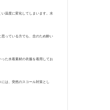
くい温度に変化してしまいます。水
と思っている方でも、念のため酔い
いった水着素材の衣服を着用してお
きには、突然のスコール対策とし