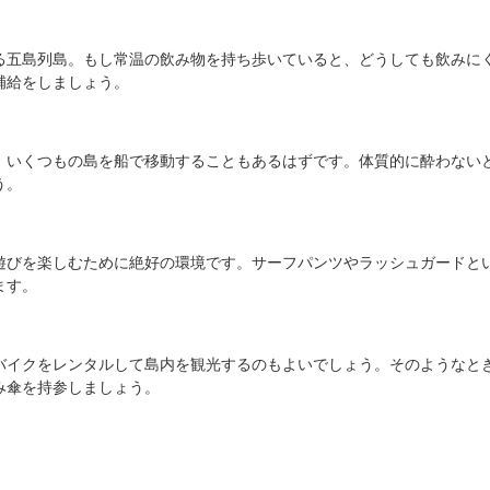
る五島列島。もし常温の飲み物を持ち歩いていると、どうしても飲みに
補給をしましょう。
、いくつもの島を船で移動することもあるはずです。体質的に酔わない
う。
遊びを楽しむために絶好の環境です。サーフパンツやラッシュガードと
ます。
バイクをレンタルして島内を観光するのもよいでしょう。そのようなと
み傘を持参しましょう。