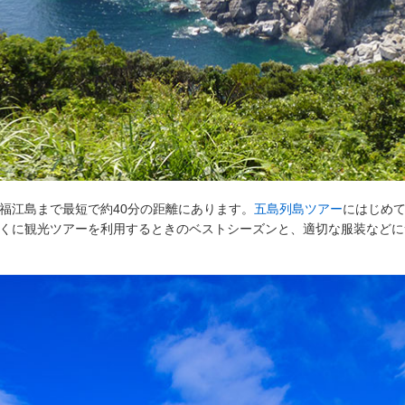
福江島まで最短で約40分の距離にあります。
五島列島ツアー
にはじめ
くに観光ツアーを利用するときのベストシーズンと、適切な服装などに