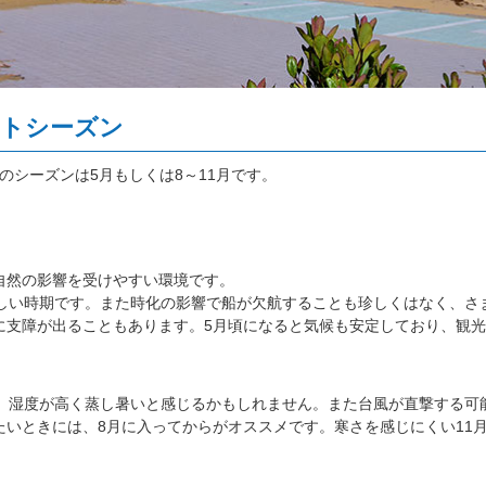
ストシーズン
のシーズンは5月もしくは8～11月です。
自然の影響を受けやすい環境です。
厳しい時期です。また時化の影響で船が欠航することも珍しくはなく、さ
に支障が出ることもあります。5月頃になると気候も安定しており、観
は、湿度が高く蒸し暑いと感じるかもしれません。また台風が直撃する可
たいときには、8月に入ってからがオススメです。寒さを感じにくい11