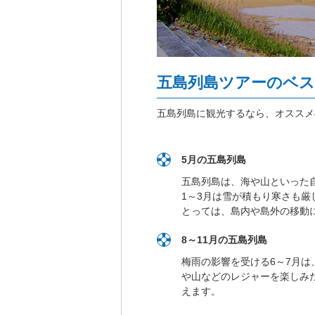
五島列島ツアーのベ
五島列島に観光するなら、オススメ
5月の五島列島
五島列島は、海や山といった
1～3月は雪が積もり寒さも
とっては、島内や島外の移動
8～11月の五島列島
梅雨の影響を受ける6～7月
や山などのレジャーを楽しみ
えます。