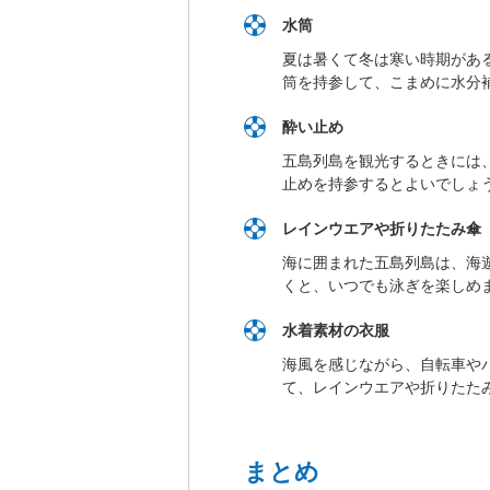
水筒
夏は暑くて冬は寒い時期があ
筒を持参して、こまめに水分
酔い止め
五島列島を観光するときには
止めを持参するとよいでしょ
レインウエアや折りたたみ傘
海に囲まれた五島列島は、海
くと、いつでも泳ぎを楽しめ
水着素材の衣服
海風を感じながら、自転車や
て、レインウエアや折りたた
まとめ