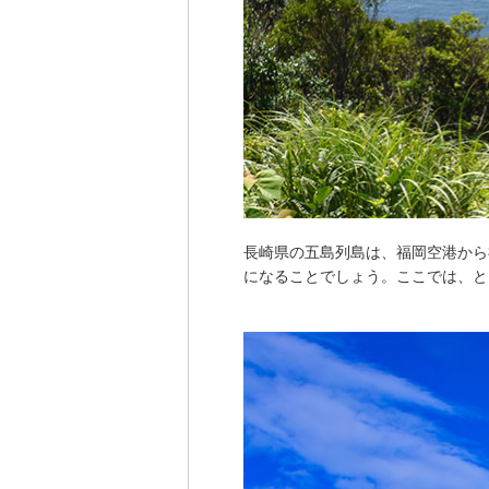
長崎県の五島列島は、福岡空港から
になることでしょう。ここでは、と