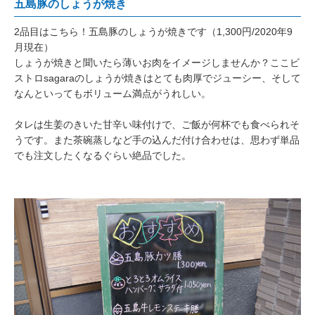
五島豚のしょうが焼き
2品目はこちら！五島豚のしょうが焼きです（1,300円/2020年9
月現在）
しょうが焼きと聞いたら薄いお肉をイメージしませんか？ここビ
ストロsagaraのしょうが焼きはとても肉厚でジューシー、そして
なんといってもボリューム満点がうれしい。
タレは生姜のきいた甘辛い味付けで、ご飯が何杯でも食べられそ
うです。また茶碗蒸しなど手の込んだ付け合わせは、思わず単品
でも注文したくなるぐらい絶品でした。