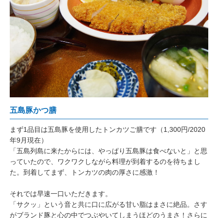
五島豚かつ膳
まず1品目は五島豚を使用したトンカツご膳です（1,300円/2020
年9月現在）
「五島列島に来たからには、やっぱり五島豚は食べないと」と思
っていたので、ワクワクしながら料理が到着するのを待ちまし
た。到着してまず、トンカツの肉の厚さに感激！
それでは早速一口いただきます。
「サクッ」という音と共に口に広がる甘い脂はまさに絶品。さす
がブランド豚と心の中でつぶやいてしまうほどのうまさ！さらに