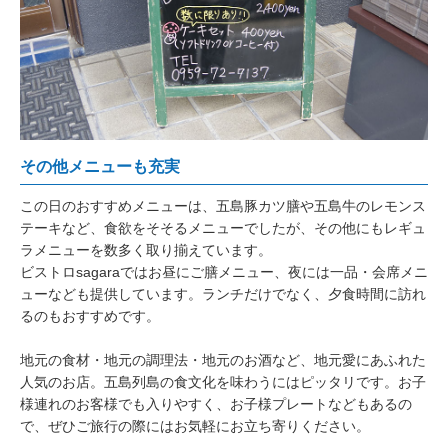
その他メニューも充実
この日のおすすめメニューは、五島豚カツ膳や五島牛のレモンス
テーキなど、食欲をそそるメニューでしたが、その他にもレギュ
ラメニューを数多く取り揃えています。
ビストロsagaraではお昼にご膳メニュー、夜には一品・会席メニ
ューなども提供しています。ランチだけでなく、夕食時間に訪れ
るのもおすすめです。
地元の食材・地元の調理法・地元のお酒など、地元愛にあふれた
人気のお店。五島列島の食文化を味わうにはピッタリです。お子
様連れのお客様でも入りやすく、お子様プレートなどもあるの
で、ぜひご旅行の際にはお気軽にお立ち寄りください。