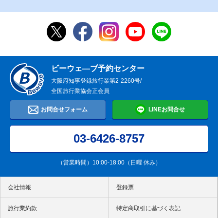
ビーウェ―ブ予約センター
大阪府知事登録旅行業第2-2260号/
全国旅行業協会正会員
お問合せフォーム
LINEお問合せ
03-6426-8757
（営業時間）10:00-18:00（日曜 休み）
会社情報
登録票
旅行業約款
特定商取引に基づく表記