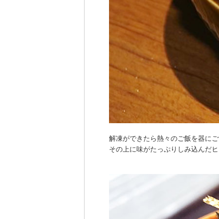
解凍ができたら熱々のご飯を器にご
その上に味がたっぷりしみ込んだヒ