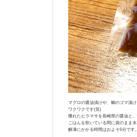
マグロの醤油漬けや、鯛のゴマ漬け
ワクワクです(笑)
獲れたヒラマサを長崎県の醤油と、
ごはんを炊いている間に袋のまま水
解凍にかかる時間はおよそ5分です