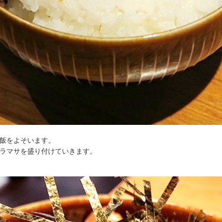
飯をよそいます。
ラマサを盛り付けていきます。