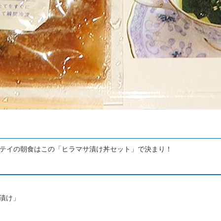
ト
テイの朝食はこの「ヒラマサ漬け丼セット」で決まり！
漬け」