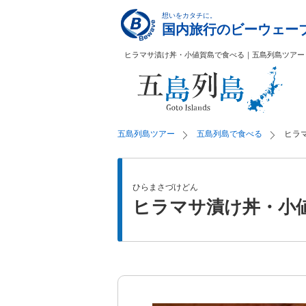
ヒラマサ漬け丼・小値賀島で食べる｜五島列島ツアー
五島列島ツアー
五島列島で食べる
ヒラ
ひらまさづけどん
ヒラマサ漬け丼・小