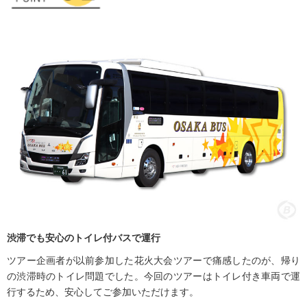
渋滞でも安心のトイレ付バスで運行
ツアー企画者が以前参加した花火大会ツアーで痛感したのが、帰り
の渋滞時のトイレ問題でした。今回のツアーはトイレ付き車両で運
行するため、安心してご参加いただけます。