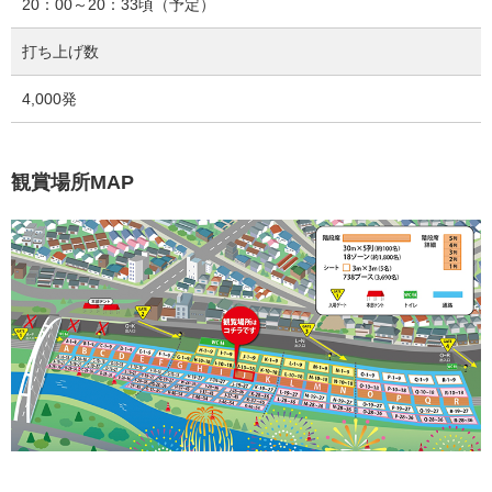
20：00～20：33頃（予定）
打ち上げ数
4,000発
観賞場所MAP