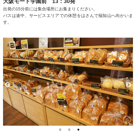
大阪モード学園前 13：30発
出発の15分前には集合場所にお集まりください。
バスは途中、サービスエリアでの休憩をはさんで福知山へ向かいま
す。