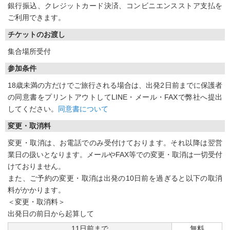
銀行振込、クレジットカード決済、コンビニエンスストア支払を
ご利用できます。
チケットのお渡し
集合場所受付
参加条件
18歳未満の方だけでご旅行される場合は、出発2日前までに保護者
の同意書をプリントアウトしてLINE・メール・FAXで弊社へ提出
してください。
同意書について
変更・取消料
変更・取消は、お電話でのみ受付けております。それ以降は翌営
業日の扱いとなります。メールやFAX等での変更・取消は一切受付
けておりません。
また、ご予約の変更・取消は出発の10日前を過ぎると以下の取消
料がかかります。
＜変更・取消料＞
出発日の前日から起算して
11日前まで
無料