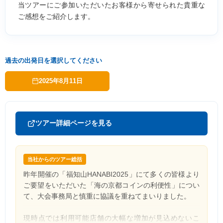
当ツアーにご参加いただいたお客様から寄せられた貴重な
ご感想をご紹介します。
過去の出発日を選択してください
2025年8月11日
ツアー詳細ページを見る
当社からのツアー総括
昨年開催の「福知山HANABI2025」にて多くの皆様より
ご要望をいただいた「海の京都コインの利便性」につい
て、大会事務局と慎重に協議を重ねてまいりました。
現時点では利用可能店舗の大幅な増加が見込めないこ