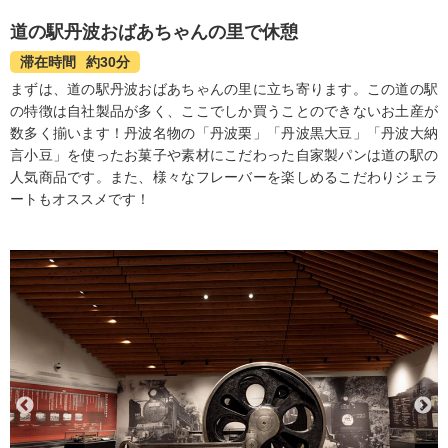
道の駅丹波おばあちゃんの里で休憩
滞在時間
約30分
まずは、道の駅丹波おばあちゃんの里に立ち寄ります。この道の駅
の特徴は自社製品が多く、ここでしか買うことのできないお土産が
数多く揃います！丹波名物の「丹波栗」「丹波黒大豆」「丹波大納
言小豆」を使ったお菓子や素材にこだわった自家製パンは道の駅の
人気商品です。また、様々なフレーバーを楽しめるこだわりジェラ
ートもオススメです！