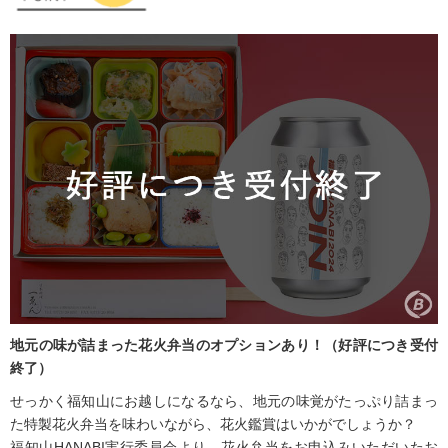
地元の味が詰まった花火弁当のオプションあり！（好評につき受付
終了）
せっかく福知山にお越しになるなら、地元の味覚がたっぷり詰まっ
た特製花火弁当を味わいながら、花火鑑賞はいかがでしょうか？
福知山HANABI実行委員会より、花火弁当をお申込みいただいたお