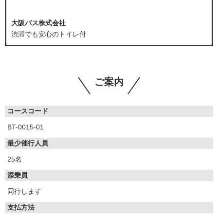
大阪バス株式会社
渋滞でも安心のトイレ付
ご案内
コースコード
BT-0015-01
最少催行人員
25名
添乗員
同行します
支払方法