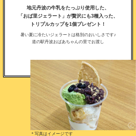
地元丹波の牛乳をたっぷり使用した、
「おば里ジェラート」が贅沢にも3種入った、
トリプルカップを1個プレゼント！
暑い夏に冷たいジェラートは格別のおいしさです♪
道の駅丹波おばあちゃんの里でお渡し
＊写真はイメージです