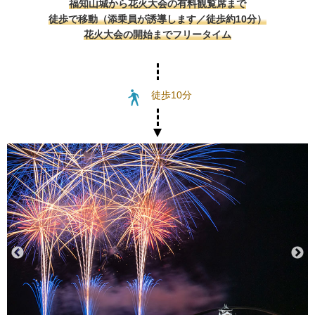
福知山城から花火大会の有料観覧席まで
徒歩で移動（添乗員が誘導します／徒歩約10分）
花火大会の開始までフリータイム
徒歩10分