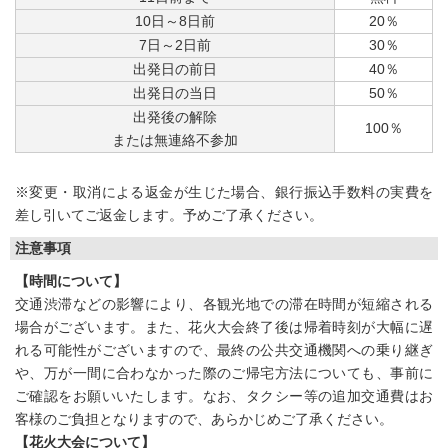
10日～8日前
20％
7日～2日前
30％
出発日の前日
40％
出発日の当日
50％
出発後の解除
100％
または無連絡不参加
※変更・取消による返金が生じた場合、銀行振込手数料の実費を
差し引いてご返金します。予めご了承ください。
注意事項
【時間について】
交通渋滞などの影響により、各観光地での滞在時間が短縮される
場合がございます。また、花火大会終了後は帰着時刻が大幅に遅
れる可能性がございますので、最終の公共交通機関への乗り継ぎ
や、万が一間に合わなかった際のご帰宅方法についても、事前に
ご確認をお願いいたします。なお、タクシー等の追加交通費はお
客様のご負担となりますので、あらかじめご了承ください。
【花火大会について】